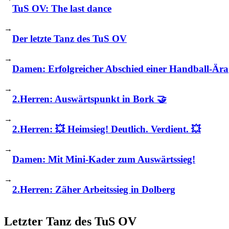
TuS OV: The last dance
→
Der letzte Tanz des TuS OV
→
Damen: Erfolgreicher Abschied einer Handball-Ära
→
2.Herren: Auswärtspunkt in Bork 🤝
→
2.Herren: 💥 Heimsieg! Deutlich. Verdient. 💥
→
Damen: Mit Mini-Kader zum Auswärtssieg!
→
2.Herren: Zäher Arbeitssieg in Dolberg
Letzter Tanz des TuS OV