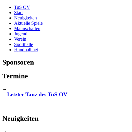
TuS OV
Start
Neuigkeiten
Aktuelle Spiele
Mannschaften
Jugend
Verein
Sporthalle
Handball.net
Sponsoren
Termine
→
Letzter Tanz des TuS OV
Neuigkeiten
→