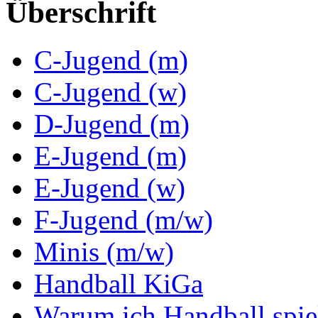
Überschrift
C-Jugend (m)
C-Jugend (w)
D-Jugend (m)
E-Jugend (m)
E-Jugend (w)
F-Jugend (m/w)
Minis (m/w)
Handball KiGa
Warum ich Handball spi