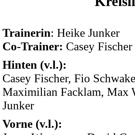
Kreisl
Trainerin
: Heike Junker
Co-Trainer:
Casey Fische
Hinten (v.l.):
Casey Fischer, Fio Schwak
Maximilian Facklam, Max 
Junker
Vorne (v.l.):