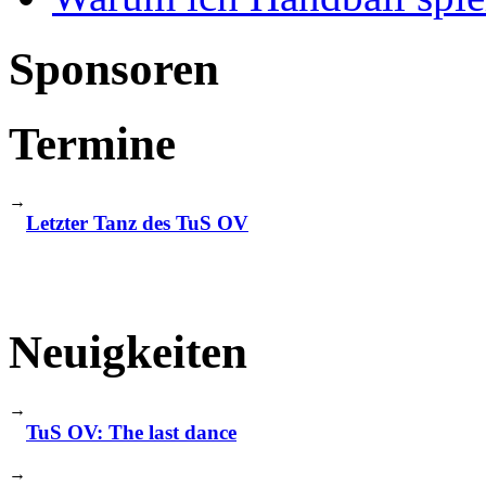
Sponsoren
Termine
→
Letzter Tanz des TuS OV
Neuigkeiten
→
TuS OV: The last dance
→